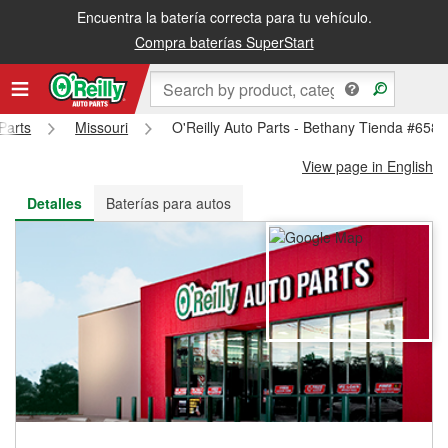
Encuentra la batería correcta para tu vehículo.
Recibe tu orden gratis al día siguiente o recógela en la tienda
Compra baterías SuperStart
Parts
Missouri
O'Reilly Auto Parts - Bethany Tienda #658
View page in English
Detalles
Baterías para autos