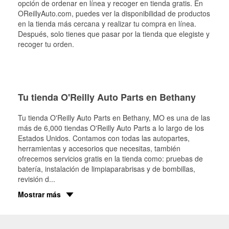
opción de ordenar en línea y recoger en tienda gratis. En
OReillyAuto.com, puedes ver la disponibilidad de productos
en la tienda más cercana y realizar tu compra en línea.
Después, solo tienes que pasar por la tienda que elegiste y
recoger tu orden.
Tu tienda O'Reilly Auto Parts en Bethany
Tu tienda O'Reilly Auto Parts en
Bethany
, MO es una de las
más de 6,000 tiendas O'Reilly Auto Parts a lo largo de los
Estados Unidos. Contamos con todas las autopartes,
herramientas y accesorios que necesitas, también
ofrecemos servicios gratis en la tienda como: pruebas de
batería, instalación de limpiaparabrisas y de bombillas,
revisión d
...
Mostrar más