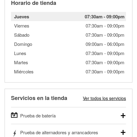
Horario de tienda
Jueves
07:30am
-
09:00pm
Viernes
07:30am
-
09:00pm
Sábado
07:30am
-
09:00pm
Domingo
09:00am
-
06:00pm
Lunes
07:30am
-
09:00pm
Martes
07:30am
-
09:00pm
Miércoles
07:30am
-
09:00pm
Servicios en la tienda
Ver todos los servicios
Prueba de batería
O'Reilly Auto Parts ofrece pruebas gratis de baterías para
Prueba de alternadores y arrancadores
autos, camionetas, SUVs, vehículos comerciales y