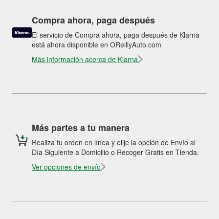
Compra ahora, paga después
El servicio de Compra ahora, paga después de Klarna
está ahora disponible en OReillyAuto.com
Más información acerca de Klarna
Más partes a tu manera
Realiza tu orden en línea y elije la opción de Envío al
Día Siguiente a Domicilio o Recoger Gratis en Tienda.
Ver opciones de envío