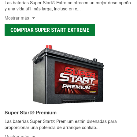
Las baterías Super Start® Extreme ofrecen un mejor desempeño
y una vida útil más larga, incluso en c
...
Mostrar más
COMPRAR SUPER START EXTREME
Super Start® Premium
Las baterías Super Start® Premium están diseñadas para
proporcionar una potencia de arranque confiab
...
Mostrar más