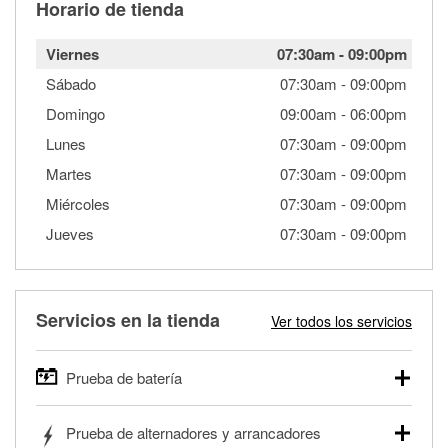
Horario de tienda
Viernes
07:30am
-
09:00pm
Sábado
07:30am
-
09:00pm
Domingo
09:00am
-
06:00pm
Lunes
07:30am
-
09:00pm
Martes
07:30am
-
09:00pm
Miércoles
07:30am
-
09:00pm
Jueves
07:30am
-
09:00pm
Servicios en la tienda
Ver todos los servicios
Prueba de batería
O'Reilly Auto Parts ofrece pruebas gratis de baterías para
Prueba de alternadores y arrancadores
autos, camionetas, SUVs, vehículos comerciales y