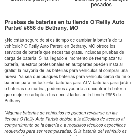
pesados
Pruebas de baterías en tu tienda O’Reilly Auto
Parts® #658 de Bethany, MO
¿No estás seguro de si es tiempo de cambiar la batería de tu
vehículo? O'Reilly Auto Parts® en Bethany, MO ofrece los
servicios de batería que necesitas gratis, incluidas pruebas de
carga de batería. Si ha llegado el momento de reemplazar tu
batería, nuestros profesionales en autopartes pueden instalar
gratis* la mayoría de las baterías para vehículos al comprar una
nueva. Ya sea que busques baterías para vehículo cerca de mí o
baterías para motocicleta, baterías para ATV, baterías para jardín
o baterías de marina, podemos ayudarte a encontrar la batería
que mejor se adapte a tus necesidades en la tienda #658 de
Bethany.
*Algunas baterías de vehículos no pueden revisarse en las
tiendas O'Reilly Auto Parts® debido a la dificultad de acceso al
compartimento de la batería o a requisitos técnicos específicos
requeridos para ser reemplazadas. Si la batería del vehículo es