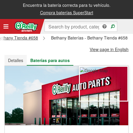
Encuentra la batería correcta para tu vehículo.
Recibe tu orden gratis al día siguiente o recógela en la tienda
Compra baterías SuperStart
 Bethany Tienda #658
Bethany Baterías - Bethany Tienda #658
View page in English
Detalles
Baterías para autos