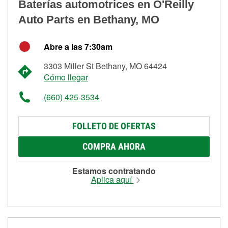
Baterías automotrices en O'Reilly
Auto Parts en Bethany, MO
Abre a las 7:30am
3303 Miller St Bethany, MO 64424
Cómo llegar
(660) 425-3534
FOLLETO DE OFERTAS
COMPRA AHORA
Estamos contratando
Aplica aquí