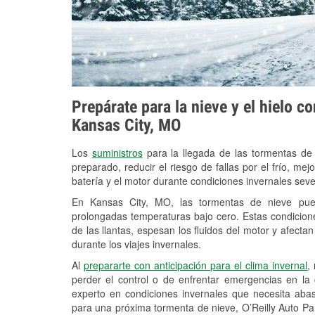
Prepárate para la nieve y el hielo c
Kansas City, MO
Los
suministros
para la llegada de las tormentas de
preparado, reducir el riesgo de fallas por el frío, mejo
batería y el motor durante condiciones invernales sev
En Kansas City, MO, las tormentas de nieve puede
prolongadas temperaturas bajo cero. Estas condicion
de las llantas, espesan los fluidos del motor y afectan 
durante los viajes invernales.
Al
prepararte con anticipación para el clima invernal
,
perder el control o de enfrentar emergencias en la
experto en condiciones invernales que necesita aba
para una próxima tormenta de nieve, O’Reilly Auto Pa