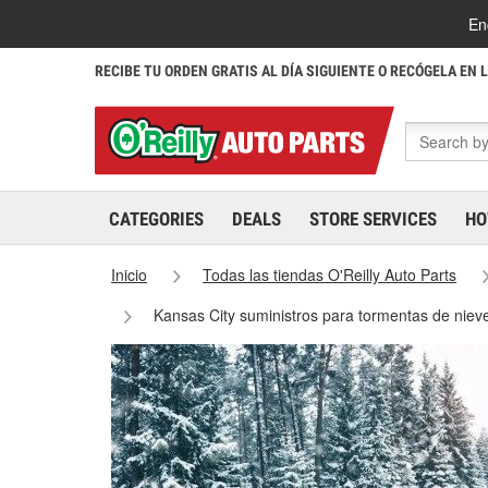
En
RECIBE TU ORDEN GRATIS AL DÍA SIGUIENTE O RECÓGELA EN 
CATEGORIES
DEALS
STORE SERVICES
HO
Inicio
Todas las tiendas O'Reilly Auto Parts
Kansas City suministros para tormentas de niev