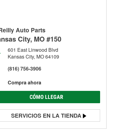
Reilly Auto Parts
nsas City, MO #150
601 East Linwood Blvd
Kansas City, MO 64109
(816) 756-3906
Compra ahora
CÓMO LLEGAR
SERVICIOS EN LA TIENDA
Prueba de batería