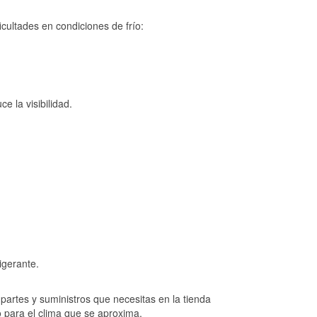
cultades en condiciones de frío:
e la visibilidad.
igerante.
artes y suministros que necesitas en la tienda
o para el clima que se aproxima.