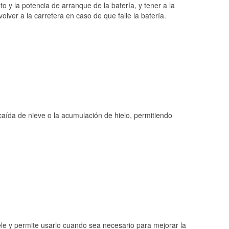
o y la potencia de arranque de la batería, y tener a la
ver a la carretera en caso de que falle la batería.
 caída de nieve o la acumulación de hielo, permitiendo
ele y permite usarlo cuando sea necesario para mejorar la