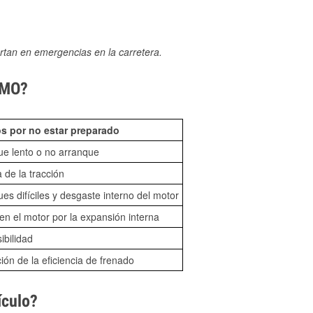
rtan en emergencias en la carretera.
, MO?
s por no estar preparado
ue lento o no arranque
 de la tracción
es difíciles y desgaste interno del motor
n el motor por la expansión interna
sibilidad
ón de la eficiencia de frenado
ículo?