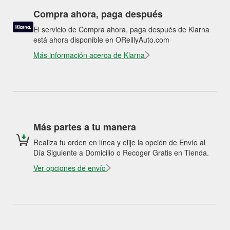
Compra ahora, paga después
El servicio de Compra ahora, paga después de Klarna
está ahora disponible en OReillyAuto.com
Más información acerca de Klarna
Más partes a tu manera
Realiza tu orden en línea y elije la opción de Envío al
Día Siguiente a Domicilio o Recoger Gratis en Tienda.
Ver opciones de envío