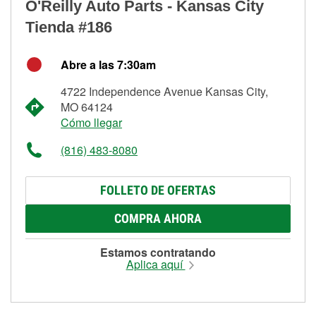
O'Reilly Auto Parts - Kansas City
Tienda #186
Abre a las 7:30am
4722 Independence Avenue Kansas City,
MO 64124
Cómo llegar
(816) 483-8080
FOLLETO DE OFERTAS
COMPRA AHORA
Estamos contratando
Aplica aquí