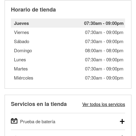
Horario de tienda
Jueves
07:30am
-
09:00pm
Viernes
07:30am
-
09:00pm
Sábado
07:30am
-
09:00pm
Domingo
08:00am
-
08:00pm
Lunes
07:30am
-
09:00pm
Martes
07:30am
-
09:00pm
Miércoles
07:30am
-
09:00pm
Servicios en la tienda
Ver todos los servicios
Prueba de batería
O'Reilly Auto Parts ofrece pruebas gratis de baterías para