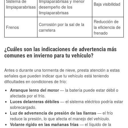
Sistema de
limpiaparabrisas y menor
Baja visibilidad
limpiaparabrisas
desempeño de los
limpiaparabrisas
Reducción de
Corrosión por la sal de la
Frenos
la eficiencia de
carretera
frenado
¿Cuáles son las indicaciones de advertencia más
comunes en invierno para tu vehículo?
Antes o durante una tormenta de nieve, presta atención a estas
señales que pueden indicar que tu vehículo está teniendo
dificultades en condiciones de frío:
Arranque lento del motor
— la batería puede estar débil o
afectada por el frío.
Luces delanteras débiles
— el sistema eléctrico podría estar
sobrecargado.
Luz de advertencia de presión de las llantas
— el frío
reduce la presión, lo que afecta el manejo del vehículo.
Volante rígido en las mañanas frías
— el líquido de la