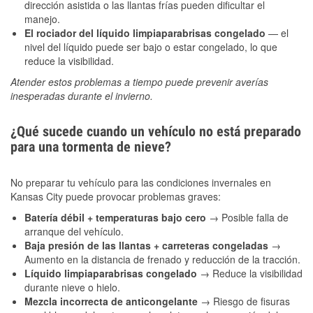
dirección asistida o las llantas frías pueden dificultar el
manejo.
El rociador del líquido limpiaparabrisas congelado
— el
nivel del líquido puede ser bajo o estar congelado, lo que
reduce la visibilidad.
Atender estos problemas a tiempo puede prevenir averías
inesperadas durante el invierno.
¿Qué sucede cuando un vehículo no está preparado
para una tormenta de nieve?
No preparar tu vehículo para las condiciones invernales en
Kansas City puede provocar problemas graves:
Batería débil + temperaturas bajo cero
→ Posible falla de
arranque del vehículo.
Baja presión de las llantas + carreteras congeladas
→
Aumento en la distancia de frenado y reducción de la tracción.
Líquido limpiaparabrisas congelado
→ Reduce la visibilidad
durante nieve o hielo.
Mezcla incorrecta de anticongelante
→ Riesgo de fisuras