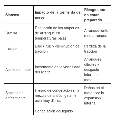
Riesgos por
Impacto de la tormenta de
Sistema
no estar
nieve
preparado
Reducción de los amperios
Arranque lento
Batería
de arranque en
o no arranque
temperaturas bajas
Bajo (PSI) y disminución de
Pérdida de la
Llantas
tracción
tracción
Arranques
difíciles y
Incremento de la viscosidad
Aceite de motor
desgaste
del aceite
interno del
motor
Daños en el
Riesgo de congelación si la
Sistema de
motor por la
mezcla de anticongelante
enfriamiento
expansión
está muy diluida
interna
Congelación del líquido