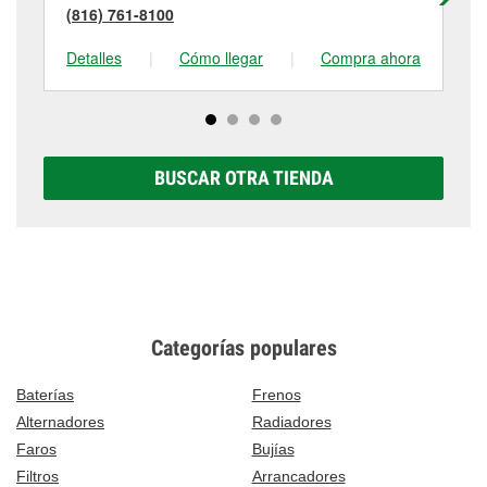
(816) 761-8100
(8
Detalles
|
Cómo llegar
|
Compra ahora
De
BUSCAR OTRA TIENDA
Categorías populares
Baterías
Frenos
Alternadores
Radiadores
Faros
Bujías
Filtros
Arrancadores