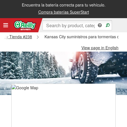
Encuentra la batería correcta para tu vehículo.
Compra baterías SuperStart
s City Tienda #238
Kansas City suministros para tormentas de ni
View page in English