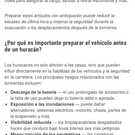
Útiles para asegurar la carga, ayudar a retirar escombros y más.
Preparar estos artículos con anticipación puede reducir la
escasez de última hora y mejorar la seguridad durante la
evacuación o los desplazamientos después de la tormenta.
¿Por qué es importante preparar el vehículo antes
de un huracán?
Los huracanes no solo afectan a las casas, sino que pueden
influir directamente en la fiabilidad de los vehículos y la seguridad
en la carretera. Los principales riesgos relacionados con las
tormentas incluyen:
Descarga de la batería
— el uso prolongado de accesorios o
la falta de uso pueden dejar tu batería débil o agotada.
Exposición a las inundaciones
— puede dañar
alternadores, sistemas eléctricos, motores, chasis, partes de
la suspensión y más.
Visibilidad reducida
— los limpiaparabrisas desgastados
hacen que conducir bajo lluvia intensa sea más peligroso.
Menor tracción de los neumáticos
— las carreteras