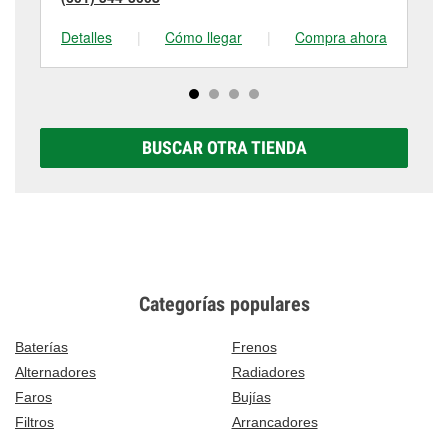
Detalles
|
Cómo llegar
|
Compra ahora
De
BUSCAR OTRA TIENDA
Categorías populares
Baterías
Frenos
Alternadores
Radiadores
Faros
Bujías
Filtros
Arrancadores