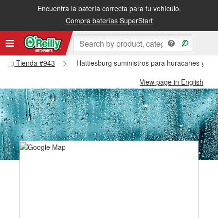
Encuentra la batería correcta para tu vehículo.
Compra baterías SuperStart
esburg Tienda #943
Hattiesburg suministros para huracanes y tif
View page in English