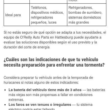
Teléfonos,
Refrigeradores,
dispositivos médicos,
bombas de sumidero,
Ideal para
refrigeradores
sistemas domésticos
pequeños, luces
más grandes
Si no estás seguro de qué opción se adapta a tus necesidades, el
equipo de O’Reilly Auto Parts en Hattiesburg puede ayudarte a
evaluar las soluciones disponibles según el uso previsto y la
duración del corte de energía
¿Cuáles son las indicaciones de que tu vehículo
necesita preparación para enfrentar una tormenta?
Considera preparar tu vehículo antes de la temporada de
huracanes si notas alguno de estos indicadores:
La batería del vehículo tiene más de 3 años
— las baterías
más viejas son más propensas a fallar en condiciones
extremas.
Los faros se ven tenues o irregulares
— tu sistema
eléctrico podría estar fallando.