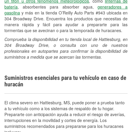
un tifón u otros fenómenos meteorológicos
, como
linternas de
batería
, absorbentes para absorber agua,
generadores a
gasolina
y más en la tienda O’Reilly Auto Parts #943 ubicada en
304 Broadway Drive. Encuentra los productos que necesitas de
manera rápida y fácil para ayudar a prepararte para las
tormentas que se avecinan o para la temporada de huracanes.
Comprueba la disponibilidad en tu tienda local de Hattiesburg, en
304 Broadway Drive, o consulta con uno de nuestros
profesionales en autopartes para confirmar la disponibilidad de
suministros a medida que se acercan las tormentas.
Suministros esenciales para tu vehículo en caso de
huracán
El clima severo en Hattiesburg, MS, puede poner a prueba tanto
a tu vehículo como a los sistemas de respaldo de tu hogar.
Prepararte con anticipación ayuda a reducir el riesgo de averías,
interrupciones en la movilidad y cortes de energía. Los
suministros recomendados para prepararse para los huracanes
incluyen: