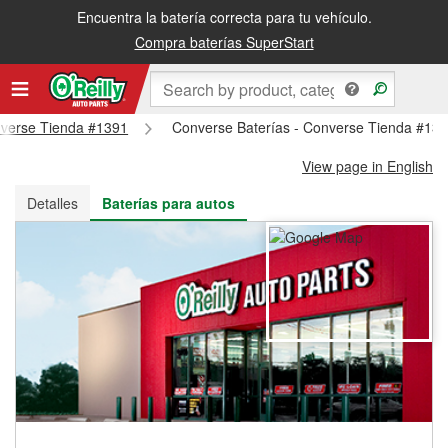
Encuentra la batería correcta para tu vehículo.
Recibe tu orden gratis al día siguiente o recógela en la tienda
Compra baterías SuperStart
onverse Tienda #1391
Converse Baterías - Converse Tienda #13
View page in English
Detalles
Baterías para autos