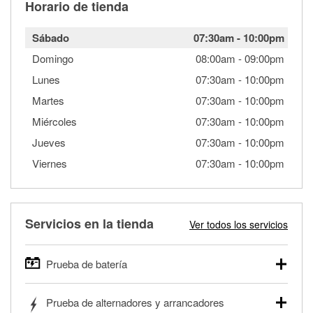
Horario de tienda
Sábado
07:30am
-
10:00pm
Domingo
08:00am
-
09:00pm
Lunes
07:30am
-
10:00pm
Martes
07:30am
-
10:00pm
Miércoles
07:30am
-
10:00pm
Jueves
07:30am
-
10:00pm
Viernes
07:30am
-
10:00pm
Servicios en la tienda
Ver todos los servicios
Prueba de batería
O'Reilly Auto Parts ofrece pruebas gratis de baterías para
Prueba de alternadores y arrancadores
autos, camionetas, SUVs, vehículos comerciales y