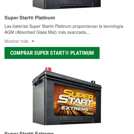
Super Start® Platinum
Las baterías Super Start® Platinum proporcionan la tecnología
AGM (Absorbed Glass Mat) más avanzada,
...
Mostrar más
COMPRAR SUPER START® PLATINUM
Super Start® Extreme