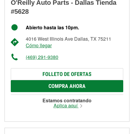
O'Reilly Auto Parts - Dallas Tienda
#5628
Abierto hasta las 10pm.
4016 West Illinois Ave Dallas, TX 75211
Cómo llegar
(469) 291-9380
FOLLETO DE OFERTAS
COMPRA AHORA
Estamos contratando
Aplica aquí