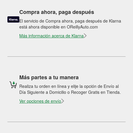
Compra ahora, paga después
El servicio de Compra ahora, paga después de Klarna
está ahora disponible en OReillyAuto.com
Más información acerca de Klarna
Más partes a tu manera
Realiza tu orden en línea y elije la opción de Envío al
Día Siguiente a Domicilio o Recoger Gratis en Tienda.
Ver opciones de envío