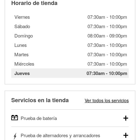
Horario de tienda
Viernes
07:30am
-
10:00pm
Sábado
07:30am
-
10:00pm
Domingo
08:00am
-
09:00pm
Lunes
07:30am
-
10:00pm
Martes
07:30am
-
10:00pm
Miércoles
07:30am
-
10:00pm
Jueves
07:30am
-
10:00pm
Servicios en la tienda
Ver todos los servicios
Prueba de batería
O'Reilly Auto Parts ofrece pruebas gratis de baterías para
Prueba de alternadores y arrancadores
autos, camionetas, SUVs, vehículos comerciales y