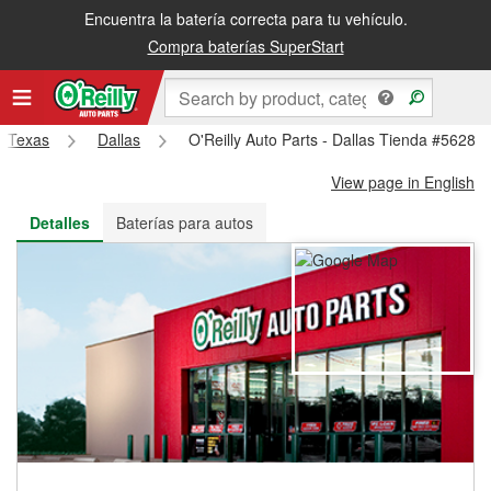
Encuentra la batería correcta para tu vehículo.
Recibe tu orden gratis al día siguiente o recógela en la tienda
Compra baterías SuperStart
Texas
Dallas
O'Reilly Auto Parts - Dallas Tienda #5628
View page in English
Detalles
Baterías para autos