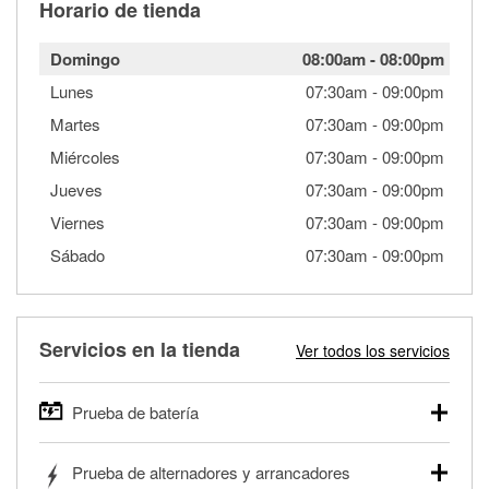
Horario de tienda
Domingo
08:00am
-
08:00pm
Lunes
07:30am
-
09:00pm
Martes
07:30am
-
09:00pm
Miércoles
07:30am
-
09:00pm
Jueves
07:30am
-
09:00pm
Viernes
07:30am
-
09:00pm
Sábado
07:30am
-
09:00pm
Servicios en la tienda
Ver todos los servicios
Prueba de batería
O'Reilly Auto Parts ofrece pruebas gratis de baterías para
Prueba de alternadores y arrancadores
autos, camionetas, SUVs, vehículos comerciales y