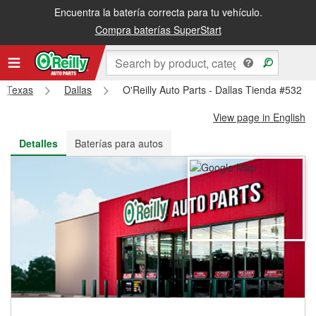
Encuentra la batería correcta para tu vehículo.
Recibe tu orden gratis al día siguiente o recógela en la tienda
Compra baterías SuperStart
Texas
Dallas
O'Reilly Auto Parts - Dallas Tienda #532
View page in English
Detalles
Baterías para autos