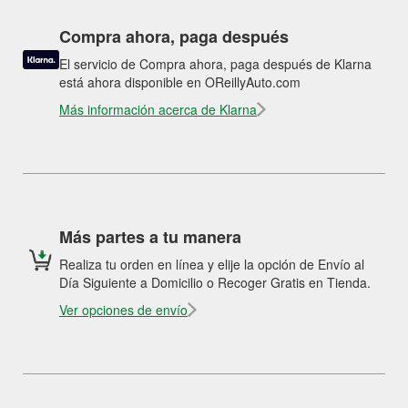
Compra ahora, paga después
El servicio de Compra ahora, paga después de Klarna
está ahora disponible en OReillyAuto.com
Más información acerca de Klarna
Más partes a tu manera
Realiza tu orden en línea y elije la opción de Envío al
Día Siguiente a Domicilio o Recoger Gratis en Tienda.
Ver opciones de envío