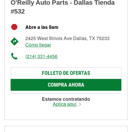
O'Reilly Auto Parts - Dallas Tienda
#532
Abre a las 8am
2425 West Illinois Ave Dallas, TX 75233
Cómo llegar
(214) 331-4456
FOLLETO DE OFERTAS
COMPRA AHORA
Estamos contratando
Aplica aquí