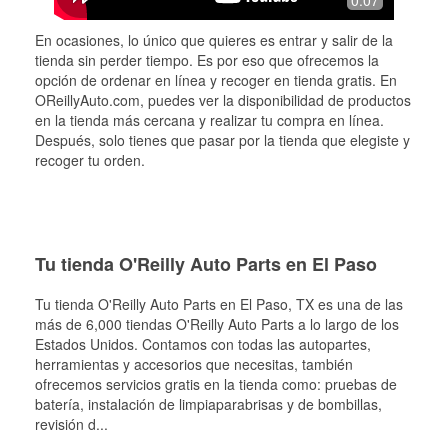
0:07
En ocasiones, lo único que quieres es entrar y salir de la
tienda sin perder tiempo. Es por eso que ofrecemos la
opción de ordenar en línea y recoger en tienda gratis. En
OReillyAuto.com, puedes ver la disponibilidad de productos
en la tienda más cercana y realizar tu compra en línea.
Después, solo tienes que pasar por la tienda que elegiste y
recoger tu orden.
Tu tienda O'Reilly Auto Parts en El Paso
Tu tienda O'Reilly Auto Parts en
El Paso
, TX es una de las
más de 6,000 tiendas O'Reilly Auto Parts a lo largo de los
Estados Unidos. Contamos con todas las autopartes,
herramientas y accesorios que necesitas, también
ofrecemos servicios gratis en la tienda como: pruebas de
batería, instalación de limpiaparabrisas y de bombillas,
revisión d
...