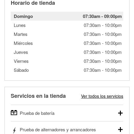
Horario de tienda
Domingo
07:30am
-
09:00pm
Lunes
07:30am
-
10:00pm
Martes
07:30am
-
10:00pm
Miércoles
07:30am
-
10:00pm
Jueves
07:30am
-
10:00pm
Viernes
07:30am
-
10:00pm
Sábado
07:30am
-
10:00pm
Servicios en la tienda
Ver todos los servicios
Prueba de batería
O'Reilly Auto Parts ofrece pruebas gratis de baterías para
Prueba de alternadores y arrancadores
autos, camionetas, SUVs, vehículos comerciales y