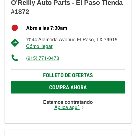
O'Reilly Auto Parts - El Paso Tienda
#1872
Abre a las 7:30am
7044 Alameda Avenue El Paso, TX 79915
Cómo llegar
(915) 771-0478
FOLLETO DE OFERTAS
COMPRA AHORA
Estamos contratando
Aplica aquí