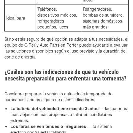
Teléfonos,
Refrigeradores,
dispositivos médicos,
bombas de sumidero,
Ideal para
refrigeradores
sistemas domésticos
pequeños, luces
más grandes
Si no estás seguro de qué opción se adapta a tus necesidades, el
equipo de O’Reilly Auto Parts en Porter puede ayudarte a evaluar
las soluciones disponibles según el uso previsto y la duración del
corte de energía
¿Cuáles son las indicaciones de que tu vehículo
necesita preparación para enfrentar una tormenta?
Considera preparar tu vehículo antes de la temporada de
huracanes si notas alguno de estos indicadores:
La batería del vehículo tiene más de 3 años
— las baterías
más viejas son más propensas a fallar en condiciones
extremas.
Los faros se ven tenues o irregulares
— tu sistema
eléctrico podría estar fallando.