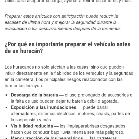
Útiles para asegurar la carga, ayudar a retirar escombros y más.
Preparar estos artículos con anticipación puede reducir la
escasez de última hora y mejorar la seguridad durante la
evacuación o los desplazamientos después de la tormenta.
¿Por qué es importante preparar el vehículo antes
de un huracán?
Los huracanes no solo afectan a las casas, sino que pueden
influir directamente en la fiabilidad de los vehículos y la seguridad
en la carretera. Los principales riesgos relacionados con las
tormentas incluyen:
Descarga de la batería
— el uso prolongado de accesorios o
la falta de uso pueden dejar tu batería débil o agotada.
Exposición a las inundaciones
— puede dañar
alternadores, sistemas eléctricos, motores, chasis, partes de
la suspensión y más.
Visibilidad reducida
— los limpiaparabrisas desgastados
hacen que conducir bajo lluvia intensa sea más peligroso.
Menor tracción de los neumáticos
— las carreteras