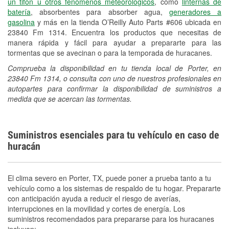
un tifón u otros fenómenos meteorológicos
, como
linternas de
Español
batería
, absorbentes para absorber agua,
generadores a
gasolina
y más en la tienda O’Reilly Auto Parts #606 ubicada en
23840 Fm 1314. Encuentra los productos que necesitas de
manera rápida y fácil para ayudar a prepararte para las
tormentas que se avecinan o para la temporada de huracanes.
Comprueba la disponibilidad en tu tienda local de Porter, en
23840 Fm 1314, o consulta con uno de nuestros profesionales en
autopartes para confirmar la disponibilidad de suministros a
medida que se acercan las tormentas.
Suministros esenciales para tu vehículo en caso de
huracán
El clima severo en Porter, TX, puede poner a prueba tanto a tu
vehículo como a los sistemas de respaldo de tu hogar. Prepararte
con anticipación ayuda a reducir el riesgo de averías,
interrupciones en la movilidad y cortes de energía. Los
suministros recomendados para prepararse para los huracanes
incluyen: