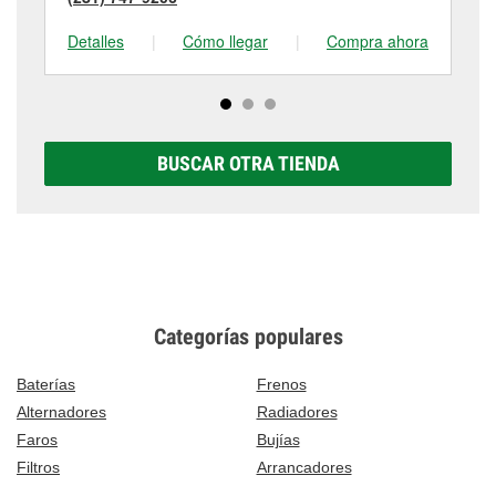
Detalles
|
Cómo llegar
|
Compra ahora
De
BUSCAR OTRA TIENDA
Categorías populares
Baterías
Frenos
Alternadores
Radiadores
Faros
Bujías
Filtros
Arrancadores