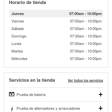
Horario de tienda
Jueves
07:00am
-
10:00pm
Viernes
07:00am
-
10:00pm
Sábado
07:00am
-
10:00pm
Domingo
07:30am
-
10:00pm
Lunes
07:00am
-
10:00pm
Martes
07:00am
-
10:00pm
Miércoles
07:00am
-
10:00pm
Servicios en la tienda
Ver todos los servicios
Prueba de batería
O'Reilly Auto Parts ofrece pruebas gratis de baterías para
Prueba de alternadores y arrancadores
autos, camionetas, SUVs, vehículos comerciales y