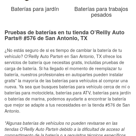
Baterías para jardín
Baterías para trabajos
pesados
Pruebas de baterías en tu tienda O’Reilly Auto
Parts® #576 de San Antonio, TX
¿No estás seguro de si es tiempo de cambiar la batería de tu
vehículo? O'Reilly Auto Parts® en San Antonio, TX ofrece los
servicios de batería que necesitas gratis, incluidas pruebas de
carga de batería. Si ha llegado el momento de reemplazar tu
batería, nuestros profesionales en autopartes pueden instalar
gratis* la mayoría de las baterías para vehículos al comprar una
nueva. Ya sea que busques baterías para vehículo cerca de mí o
baterías para motocicleta, baterías para ATV, baterías para jardín
o baterías de marina, podemos ayudarte a encontrar la batería
que mejor se adapte a tus necesidades en la tienda #576 de San
Antonio.
*Algunas baterías de vehículos no pueden revisarse en las
tiendas O'Reilly Auto Parts® debido a la dificultad de acceso al
compartimento de la batería o a requisitos técnicos específicos