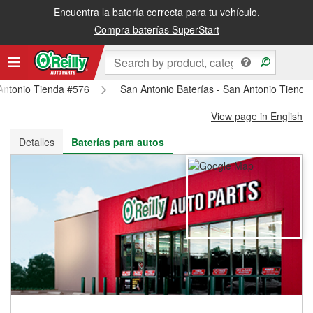
Encuentra la batería correcta para tu vehículo.
Recibe tu orden gratis al día siguiente o recógela en la tienda
Compra baterías SuperStart
 Antonio Tienda #576
San Antonio Baterías - San Antonio Tienda
View page in English
Detalles
Baterías para autos