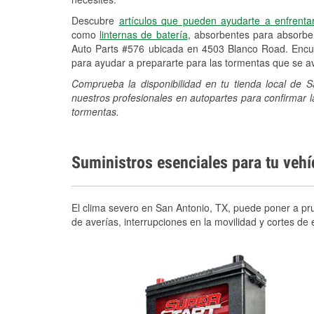
Descubre
artículos que pueden ayudarte a enfrenta
como
linternas de batería
, absorbentes para absorb
Auto Parts #576 ubicada en 4503 Blanco Road. Encue
para ayudar a prepararte para las tormentas que se 
Comprueba la disponibilidad en tu tienda local de
nuestros profesionales en autopartes para confirmar l
tormentas.
Suministros esenciales para tu veh
El clima severo en San Antonio, TX, puede poner a pru
de averías, interrupciones en la movilidad y cortes d