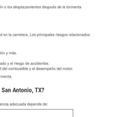
ión o los desplazamientos después de la tormenta.
ad en la carretera. Los principales riesgos relacionados
ión y más.
do y el riesgo de accidentes.
 del combustible y el desempeño del motor.
ormenta.
n San Antonio, TX?
rgencia adecuada depende de: