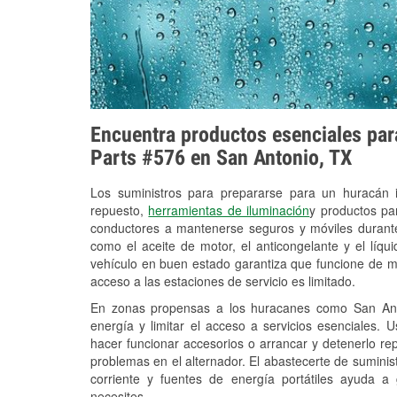
Encuentra productos esenciales para
Parts #576 en San Antonio, TX
Los suministros para prepararse para un huracán
repuesto,
herramientas de iluminación
y productos pa
conductores a mantenerse seguros y móviles durante
como el aceite de motor, el anticongelante y el líq
vehículo en buen estado garantiza que funcione de m
acceso a las estaciones de servicio es limitado.
En zonas propensas a los huracanes como San Anto
energía y limitar el acceso a servicios esenciales. 
hacer funcionar accesorios o arrancar y detenerlo re
problemas en el alternador. El abastecerte de sumini
corriente y fuentes de energía portátiles ayuda a
necesites.