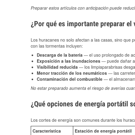
Preparar estos artículos con anticipación puede reduc
¿Por qué es importante preparar el
Los huracanes no solo afectan a las casas, sino que pue
con las tormentas incluyen:
Descarga de la batería
— el uso prolongado de acce
Exposición a las inundaciones
— puede dañar alt
Visibilidad reducida
— los limpiaparabrisas desga
Menor tracción de los neumáticos
— las carreter
Contaminación del combustible
— el almacenami
No estar preparado aumenta el riesgo de averías cua
¿Qué opciones de energía portátil s
Los cortes de energía son comunes durante los huraca
Característica
Estación de energía portátil