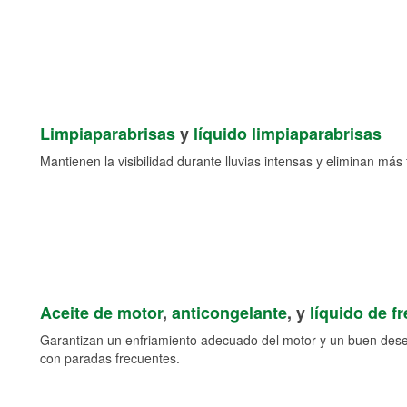
Limpiaparabrisas
y
líquido limpiaparabrisas
Mantienen la visibilidad durante lluvias intensas y eliminan más 
Aceite de motor
,
anticongelante
, y
líquido de f
Garantizan un enfriamiento adecuado del motor y un buen des
con paradas frecuentes.