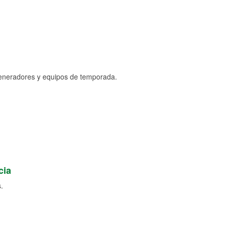
generadores y equipos de temporada.
cia
.