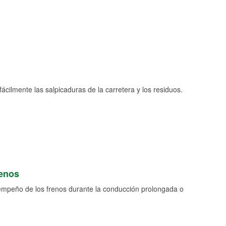
fácilmente las salpicaduras de la carretera y los residuos.
renos
empeño de los frenos durante la conducción prolongada o