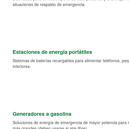
situaciones de respaldo de emergencia.
Estaciones de energía portátiles
Sistemas de baterías recargables para alimentar teléfonos, pe
interiores.
Generadores a gasolina
Soluciones de energía de emergencia de mayor potencia para 
más grandes (deben usarse al aire libre).