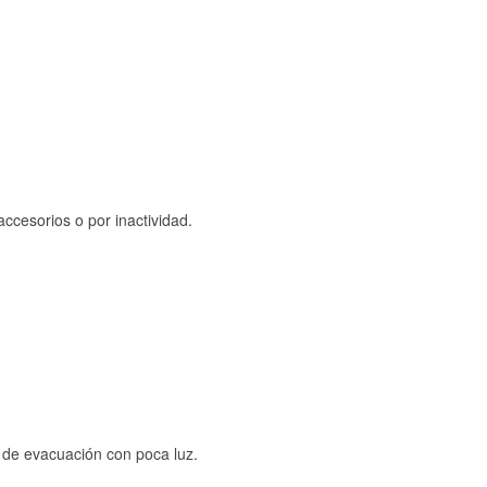
ccesorios o por inactividad.
s de evacuación con poca luz.