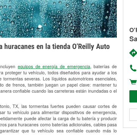
O'
Sa
 huracanes en la tienda O’Reilly Auto
 incluyen
equipos de energía de emergencia
, baterías de
ra proteger tu vehículo, todos diseñados para ayudar a los
 tormentas severas. Los líquidos automotrices esenciales,
uido de frenos, también juegan un papel clave: mantener tu
anera confiable cuando las carreteras están inundadas o el
nio, TX, las tormentas fuertes pueden causar cortes de
Usar tu vehículo para alimentar dispositivos de emergencia,
petidamente puede afectar la carga de tu batería y producir
stros para huracanes como baterías adicionales, cables pasa
 garantizar que tu vehículo sea confiable cuando más lo