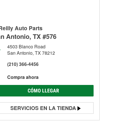
Reilly Auto Parts
n Antonio, TX #576
4503 Blanco Road
San Antonio, TX 78212
(210) 366-4456
Compra ahora
CÓMO LLEGAR
SERVICIOS EN LA TIENDA
Prueba de batería