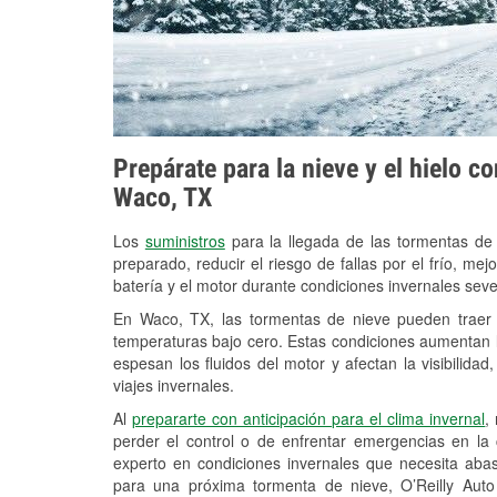
Prepárate para la nieve y el hielo c
Waco, TX
Los
suministros
para la llegada de las tormentas de
preparado, reducir el riesgo de fallas por el frío, mejo
batería y el motor durante condiciones invernales sev
En Waco, TX, las tormentas de nieve pueden traer f
temperaturas bajo cero. Estas condiciones aumentan la
espesan los fluidos del motor y afectan la visibilidad
viajes invernales.
Al
prepararte con anticipación para el clima invernal
,
perder el control o de enfrentar emergencias en la
experto en condiciones invernales que necesita aba
para una próxima tormenta de nieve, O’Reilly Aut