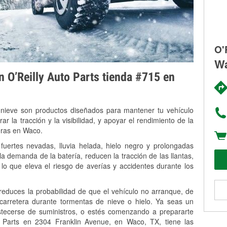
O'
Wa
on O’Reilly Auto Parts tienda #715 en
 nieve son productos diseñados para mantener tu vehículo
rar la tracción y la visibilidad, y apoyar el rendimiento de la
eras en Waco.
uertes nevadas, lluvia helada, hielo negro y prolongadas
 demanda de la batería, reducen la tracción de las llantas,
, lo que eleva el riesgo de averías y accidentes durante los
 reduces la probabilidad de que el vehículo no arranque, de
 carretera durante tormentas de nieve o hielo. Ya seas un
stecerse de suministros, o estés comenzando a prepararte
o Parts en 2304 Franklin Avenue, en Waco, TX, tiene las