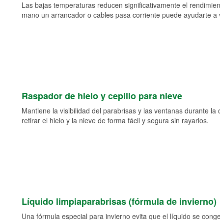
Las bajas temperaturas reducen significativamente el rendimient
mano un arrancador o cables pasa corriente puede ayudarte a vol
Raspador de hielo y cepillo para nieve
Mantiene la visibilidad del parabrisas y las ventanas durante la
retirar el hielo y la nieve de forma fácil y segura sin rayarlos.
Líquido limpiaparabrisas (fórmula de invierno)
Una fórmula especial para invierno evita que el líquido se cong