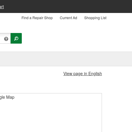
rt
Find a Repair Shop
Current Ad
Shopping List
View page in English