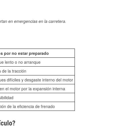
rtan en emergencias en la carretera.
s por no estar preparado
ue lento o no arranque
 de la tracción
es difíciles y desgaste interno del motor
n el motor por la expansión interna
sibilidad
ón de la eficiencia de frenado
ículo?