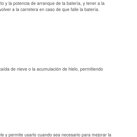
o y la potencia de arranque de la batería, y tener a la
ver a la carretera en caso de que falle la batería.
 caída de nieve o la acumulación de hielo, permitiendo
ele y permite usarlo cuando sea necesario para mejorar la