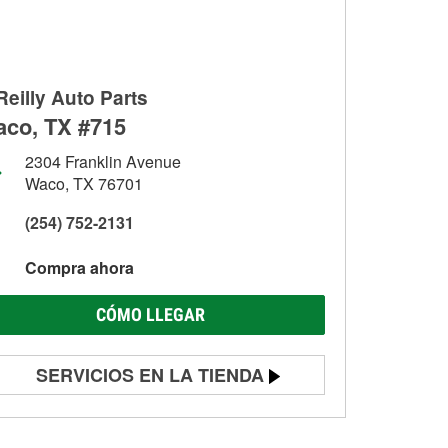
Reilly Auto Parts
co, TX #715
2304 Franklin Avenue
Waco, TX 76701
(254) 752-2131
Compra ahora
CÓMO LLEGAR
SERVICIOS EN LA TIENDA
Prueba de batería