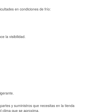
cultades en condiciones de frío:
e la visibilidad.
igerante.
artes y suministros que necesitas en la tienda
el clima que se aproxima.