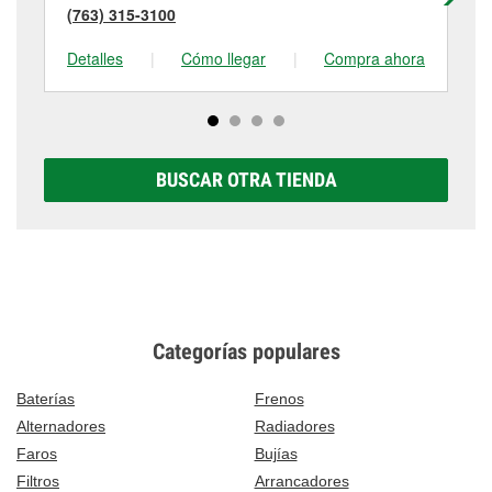
(763) 315-3100
(7
Detalles
|
Cómo llegar
|
Compra ahora
De
BUSCAR OTRA TIENDA
Categorías populares
Baterías
Frenos
Alternadores
Radiadores
Faros
Bujías
Filtros
Arrancadores