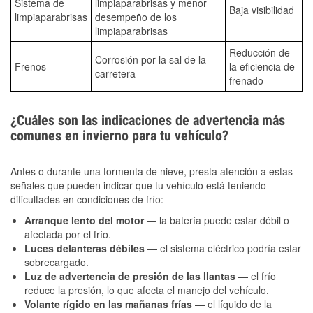
Sistema de
limpiaparabrisas y menor
Baja visibilidad
limpiaparabrisas
desempeño de los
limpiaparabrisas
Reducción de
Corrosión por la sal de la
Frenos
la eficiencia de
carretera
frenado
¿Cuáles son las indicaciones de advertencia más
comunes en invierno para tu vehículo?
Antes o durante una tormenta de nieve, presta atención a estas
señales que pueden indicar que tu vehículo está teniendo
dificultades en condiciones de frío:
Arranque lento del motor
— la batería puede estar débil o
afectada por el frío.
Luces delanteras débiles
— el sistema eléctrico podría estar
sobrecargado.
Luz de advertencia de presión de las llantas
— el frío
reduce la presión, lo que afecta el manejo del vehículo.
Volante rígido en las mañanas frías
— el líquido de la