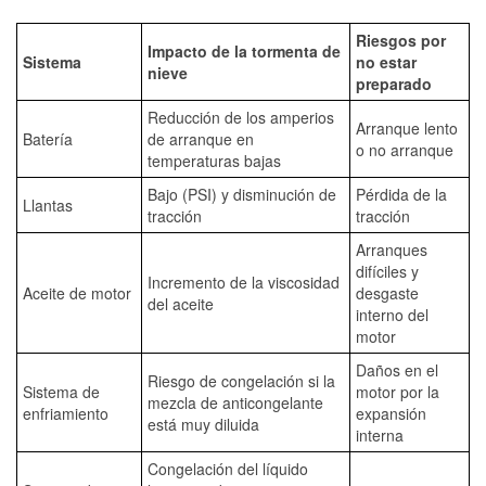
Riesgos por
Impacto de la tormenta de
Sistema
no estar
nieve
preparado
Reducción de los amperios
Arranque lento
Batería
de arranque en
o no arranque
temperaturas bajas
Bajo (PSI) y disminución de
Pérdida de la
Llantas
tracción
tracción
Arranques
difíciles y
Incremento de la viscosidad
Aceite de motor
desgaste
del aceite
interno del
motor
Daños en el
Riesgo de congelación si la
Sistema de
motor por la
mezcla de anticongelante
enfriamiento
expansión
está muy diluida
interna
Congelación del líquido