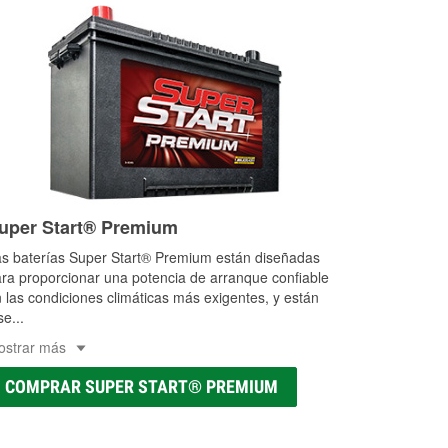
uper Start® Premium
s baterías Super Start® Premium están diseñadas
ra proporcionar una potencia de arranque confiable
 las condiciones climáticas más exigentes, y están
se
...
ostrar más
COMPRAR SUPER START® PREMIUM