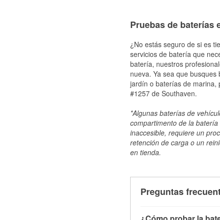
Pruebas de baterías 
¿No estás seguro de si es ti
servicios de batería que nec
batería, nuestros profesiona
nueva. Ya sea que busques ba
jardín o baterías de marina,
#1257 de Southaven.
*Algunas baterías de vehículo
compartimento de la batería 
inaccesible, requiere un pro
retención de carga o un reini
en tienda.
Preguntas frecuent
¿Cómo probar la bate