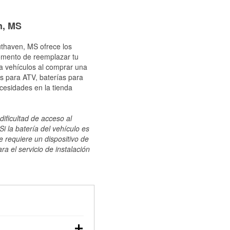
n, MS
uthaven, MS ofrece los
momento de reemplazar tu
ra vehículos al comprar una
s para ATV, baterías para
cesidades en la tienda
dificultad de acceso al
i la batería del vehículo es
e requiere un dispositivo de
ra el servicio de instalación