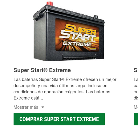
Super Start® Extreme
S
Las baterías Super Start® Extreme ofrecen un mejor
La
desempeño y una vida útil más larga, incluso en
pa
condiciones de operación exigentes. Las baterías
en
Extreme está
...
di
Mostrar más
M
COMPRAR SUPER START EXTREME