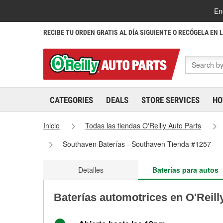
En
RECIBE TU ORDEN GRATIS AL DÍA SIGUIENTE O RECÓGELA EN 
CATEGORIES
DEALS
STORE SERVICES
HO
Inicio
Todas las tiendas O'Reilly Auto Parts
Southaven Baterías - Southaven Tienda #1257
Detalles
Baterías para autos
Baterías automotrices en O'Reil