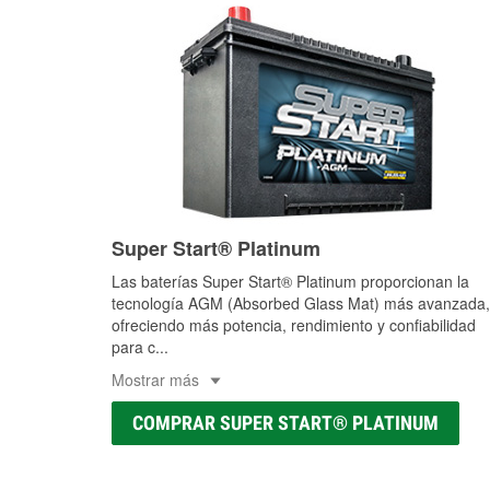
Super Start® Platinum
Las baterías Super Start® Platinum proporcionan la
tecnología AGM (Absorbed Glass Mat) más avanzada,
ofreciendo más potencia, rendimiento y confiabilidad
para c
...
Mostrar más
COMPRAR SUPER START® PLATINUM