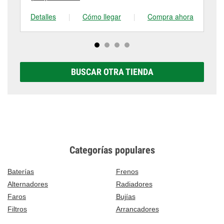
Detalles
|
Cómo llegar
|
Compra ahora
De
BUSCAR OTRA TIENDA
Categorías populares
Baterías
Frenos
Alternadores
Radiadores
Faros
Bujías
Filtros
Arrancadores