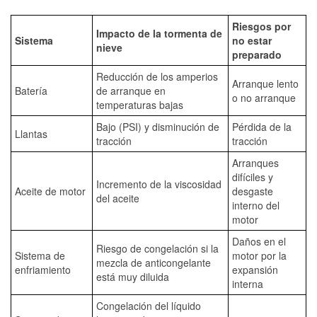
Riesgos por
Impacto de la tormenta de
Sistema
no estar
nieve
preparado
Reducción de los amperios
Arranque lento
Batería
de arranque en
o no arranque
temperaturas bajas
Bajo (PSI) y disminución de
Pérdida de la
Llantas
tracción
tracción
Arranques
difíciles y
Incremento de la viscosidad
Aceite de motor
desgaste
del aceite
interno del
motor
Daños en el
Riesgo de congelación si la
Sistema de
motor por la
mezcla de anticongelante
enfriamiento
expansión
está muy diluida
interna
Congelación del líquido