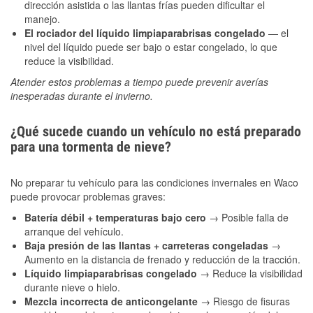
dirección asistida o las llantas frías pueden dificultar el
manejo.
El rociador del líquido limpiaparabrisas congelado
— el
nivel del líquido puede ser bajo o estar congelado, lo que
reduce la visibilidad.
Atender estos problemas a tiempo puede prevenir averías
inesperadas durante el invierno.
¿Qué sucede cuando un vehículo no está preparado
para una tormenta de nieve?
No preparar tu vehículo para las condiciones invernales en Waco
puede provocar problemas graves:
Batería débil + temperaturas bajo cero
→ Posible falla de
arranque del vehículo.
Baja presión de las llantas + carreteras congeladas
→
Aumento en la distancia de frenado y reducción de la tracción.
Líquido limpiaparabrisas congelado
→ Reduce la visibilidad
durante nieve o hielo.
Mezcla incorrecta de anticongelante
→ Riesgo de fisuras