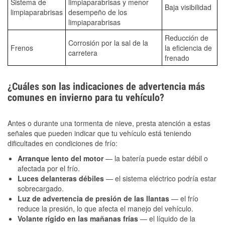
Sistema de
limpiaparabrisas y menor
Baja visibilidad
limpiaparabrisas
desempeño de los
limpiaparabrisas
Reducción de
Corrosión por la sal de la
Frenos
la eficiencia de
carretera
frenado
¿Cuáles son las indicaciones de advertencia más
comunes en invierno para tu vehículo?
Antes o durante una tormenta de nieve, presta atención a estas
señales que pueden indicar que tu vehículo está teniendo
dificultades en condiciones de frío:
Arranque lento del motor
— la batería puede estar débil o
afectada por el frío.
Luces delanteras débiles
— el sistema eléctrico podría estar
sobrecargado.
Luz de advertencia de presión de las llantas
— el frío
reduce la presión, lo que afecta el manejo del vehículo.
Volante rígido en las mañanas frías
— el líquido de la